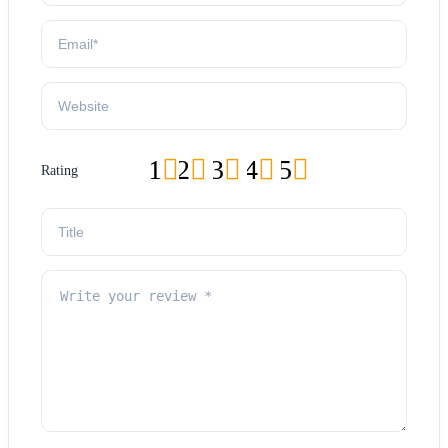
1
2
3
4
5
Rating