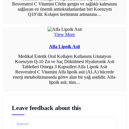
Resveratrol C Vitamini Cildin gergin ve sağlıklı kalmasını
sağlayan en önemli antioksidanlardan biri Koenzym
Q10’dir. Kolajen üretiminin artmasına…
View More
Alfa Lipoik Asit
Medikal Estetik Oral Kollajen Kullanımı Glutatyon
Koenzym Q-10 Zn ve Saç Dökülmesi Hyaluronik Asit
Tabletleri Omega 3 Kapsulleri Alfa Lipoik Asit
Resveratrol C Vitamini Alfa lipoik asit (ALA) hücrede
enerji metabolizmasında görev alan bir yağ asididir. Alfa-
lipoik asit, tüm…
Leave feedback about this