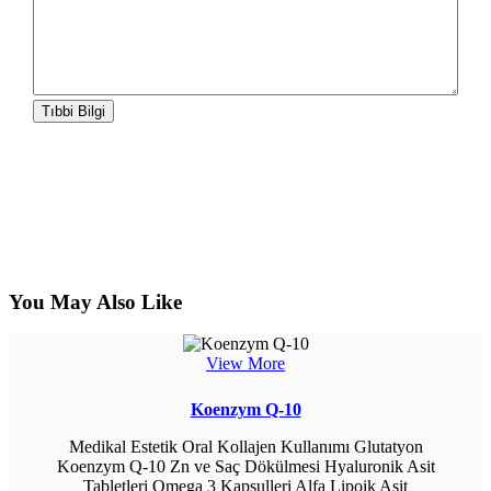
You May Also Like
View More
Koenzym Q-10
Medikal Estetik Oral Kollajen Kullanımı Glutatyon
Koenzym Q-10 Zn ve Saç Dökülmesi Hyaluronik Asit
Tabletleri Omega 3 Kapsulleri Alfa Lipoik Asit