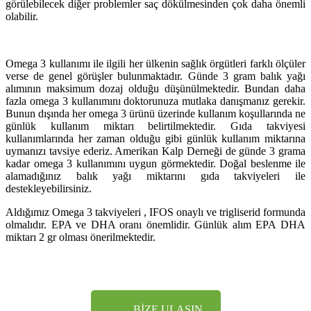
görülebilecek diğer problemler saç dökülmesinden çok daha önemli
olabilir.
Omega 3 kullanımı ile ilgili her ülkenin sağlık örgütleri farklı ölçüler
verse de genel görüşler bulunmaktadır. Günde 3 gram balık yağı
alımının maksimum dozaj olduğu düşünülmektedir. Bundan daha
fazla omega 3 kullanımını doktorunuza mutlaka danışmanız gerekir.
Bunun dışında her omega 3 ürünü üzerinde kullanım koşullarında ne
günlük kullanım miktarı belirtilmektedir. Gıda takviyesi
kullanımlarında her zaman olduğu gibi günlük kullanım miktarına
uymanızı tavsiye ederiz. Amerikan Kalp Derneği de günde 3 grama
kadar omega 3 kullanımını uygun görmektedir. Doğal beslenme ile
alamadığınız balık yağı miktarını gıda takviyeleri ile
destekleyebilirsiniz.
Aldığımız Omega 3 takviyeleri , IFOS onaylı ve trigliserid formunda
olmalıdır. EPA ve DHA oranı önemlidir. Günlük alım EPA DHA
miktarı 2 gr olması önerilmektedir.
BİZE ULAŞIN